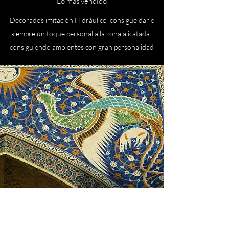
Lo más vendido
Decorados imitación Hidráulico consigue darle
siempre un toque personal a la zona alicatada.,
consiguiendo ambientes con gran personalidad