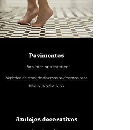
Pavimentos
Para Interior o exterior
Variedad de stock de diversos pavimentos para
interior o exteriores
Azulejos decorativos