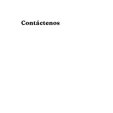
Contáctenos
Av. Manuel Escobedo