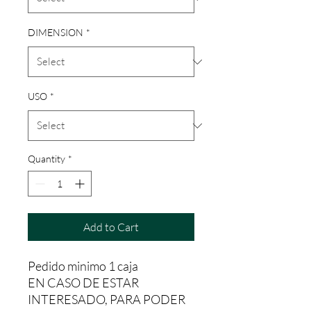
DIMENSION
*
USO
*
Quantity
*
Add to Cart
Pedido minimo 1 caja
EN CASO DE ESTAR
INTERESADO, PARA PODER