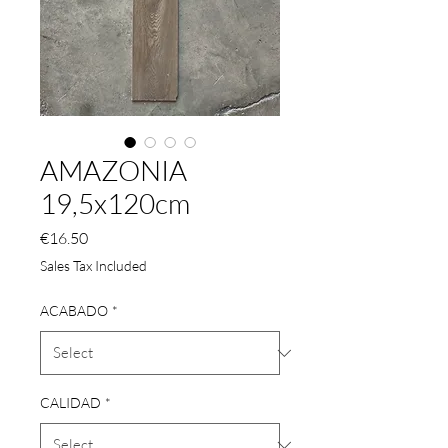
AMAZONIA
19,5x120cm
Price
€16.50
Sales Tax Included
ACABADO
*
CALIDAD
*