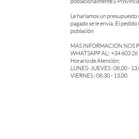
poblacionalmente y Provinci
Le haríamos un presupuesto 
pagado se le envía. El pedido
población
MAS INFORMACION NOS 
WHATSAPP AL: +34 603 26 
Horario de Atención:
LUNES- JUEVES : 08,00 - 13,0
VIERNES : 08.30 - 13,00