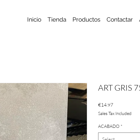
Inicio
Tienda
Productos
Contactar
ART GRIS 
Price
€14.97
Sales Tax Included
ACABADO
*
Select