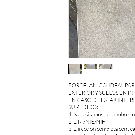
PORCELANICO IDEAL PAR
EXTERIOR Y SUELOS EN I
EN CASO DE ESTAR INTER
SU PEDIDO:
1, Necesitamos su nombre co
2, DNI/NIE/NIF
3, Dirección completa con , ca