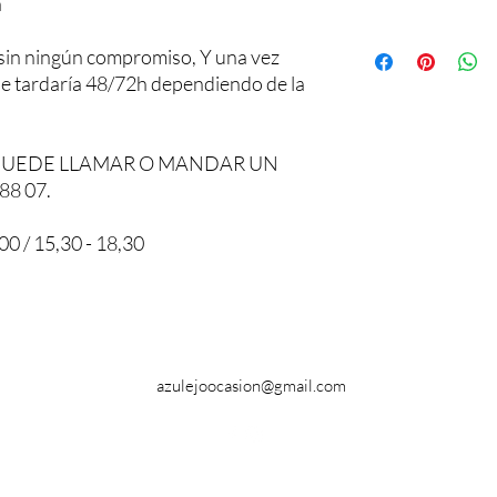
a
sin ningún compromiso, Y una vez
 le tardaría 48/72h dependiendo de la
PUEDE LLAMAR O MANDAR UN
88 07.
0 / 15,30 - 18,30
azulejoocasion@gmail.com