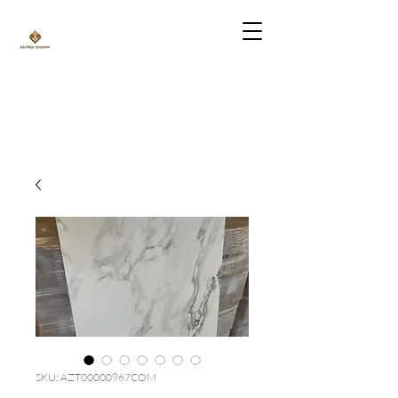
SKU: AZT00000967COM