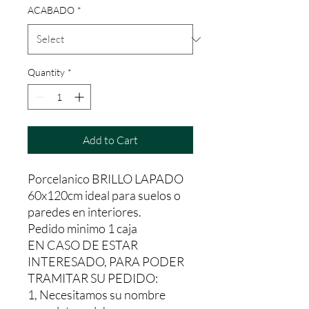
ACABADO
*
Quantity
*
Add to Cart
Porcelanico BRILLO LAPADO
60x120cm ideal para suelos o
paredes en interiores.
Pedido minimo 1 caja
EN CASO DE ESTAR
INTERESADO, PARA PODER
TRAMITAR SU PEDIDO:
1, Necesitamos su nombre