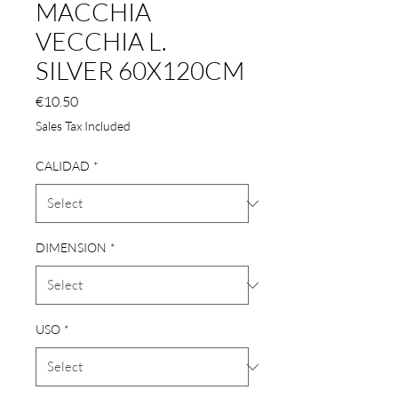
MACCHIA
VECCHIA L.
SILVER 60X120CM
Price
€10.50
Sales Tax Included
CALIDAD
*
DIMENSION
*
USO
*