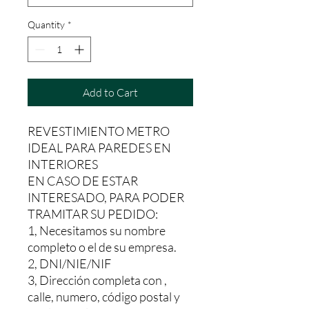
Quantity
*
Add to Cart
REVESTIMIENTO METRO
IDEAL PARA PAREDES EN
INTERIORES
EN CASO DE ESTAR
INTERESADO, PARA PODER
TRAMITAR SU PEDIDO:
1, Necesitamos su nombre
completo o el de su empresa.
2, DNI/NIE/NIF
3, Dirección completa con ,
calle, numero, código postal y