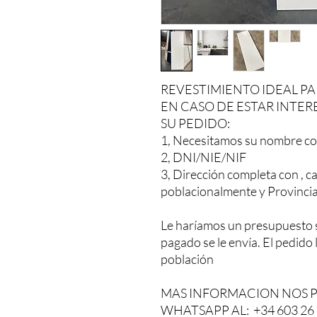
REVESTIMIENTO IDEAL PA
EN CASO DE ESTAR INTER
SU PEDIDO:
1, Necesitamos su nombre co
2, DNI/NIE/NIF
3, Dirección completa con , ca
poblacionalmente y Provinci
Le haríamos un presupuesto 
pagado se le envía. El pedido
población
MAS INFORMACION NOS 
WHATSAPP AL: +34 603 26 