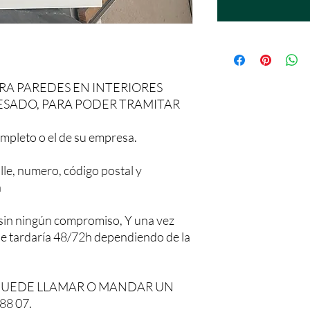
RA PAREDES EN INTERIORES
ESADO, PARA PODER TRAMITAR
mpleto o el de su empresa.
lle, numero, código postal y
a
sin ningún compromiso, Y una vez
 le tardaría 48/72h dependiendo de la
PUEDE LLAMAR O MANDAR UN
88 07.