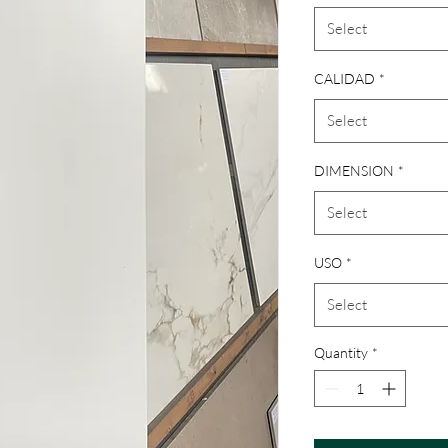
Select
CALIDAD
*
Select
DIMENSION
*
Select
USO
*
Select
Quantity
*