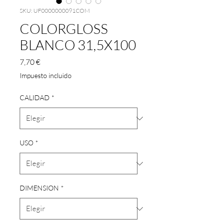
SKU: UF0000000091COM
COLORGLOSS
BLANCO 31,5X100
Precio
7,70 €
Impuesto incluido
CALIDAD
*
USO
*
DIMENSION
*