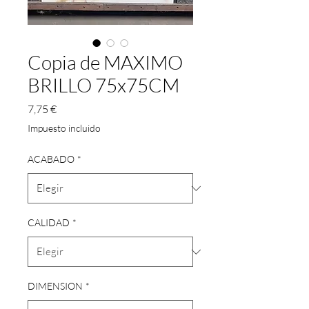
Copia de MAXIMO
BRILLO 75x75CM
Precio
7,75 €
Impuesto incluido
ACABADO
*
CALIDAD
*
DIMENSION
*