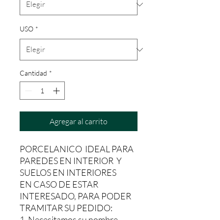
USO
*
Cantidad
*
Agregar al carrito
PORCELANICO IDEAL PARA
PAREDES EN INTERIOR Y
SUELOS EN INTERIORES
EN CASO DE ESTAR
INTERESADO, PARA PODER
TRAMITAR SU PEDIDO:
1, Necesitamos su nombre