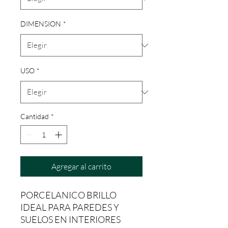
DIMENSION
*
USO
*
Cantidad
*
Agregar al carrito
PORCELANICO BRILLO
IDEAL PARA PAREDES Y
SUELOS EN INTERIORES