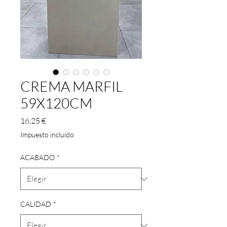
CREMA MARFIL
59X120CM
Precio
16,25 €
Impuesto incluido
ACABADO
*
CALIDAD
*