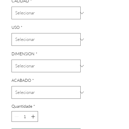
CALIDAD
*
USO
*
DIMENSION
*
ACABADO
*
Quantidade
*