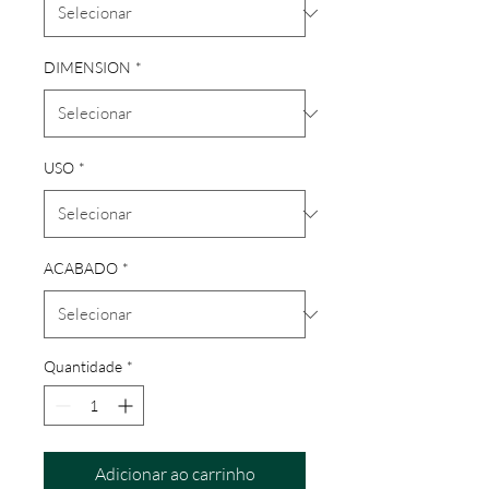
DIMENSION
*
USO
*
ACABADO
*
Quantidade
*
Adicionar ao carrinho