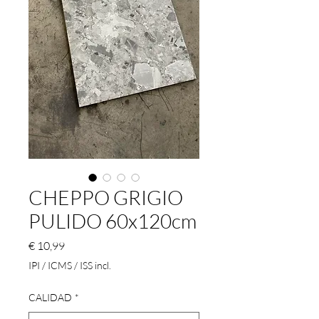
CHEPPO GRIGIO
PULIDO 60x120cm
Preço
€ 10,99
IPI / ICMS / ISS incl.
CALIDAD
*