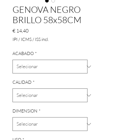
GENOVA NEGRO
BRILLO 58x58CM
Preço
€ 14,40
IPI / ICMS / ISS incl.
ACABADO
*
CALIDAD
*
DIMENSION
*
USO
*