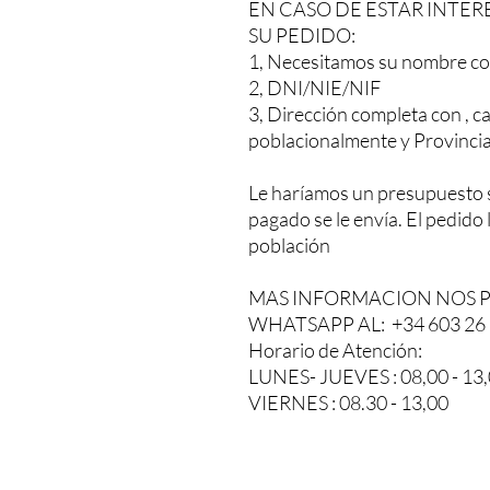
EN CASO DE ESTAR INTER
SU PEDIDO:
1, Necesitamos su nombre co
2, DNI/NIE/NIF
3, Dirección completa con , ca
poblacionalmente y Provinci
Le haríamos un presupuesto 
pagado se le envía. El pedido
población
MAS INFORMACION NOS 
WHATSAPP AL: +34 603 26 
Horario de Atención:
LUNES- JUEVES : 08,00 - 13,0
VIERNES : 08.30 - 13,00