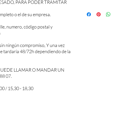
ESADO, PARA PODER TRAMITAR
mpleto o el de su empresa.
lle, numero, código postal y
a
sin ningún compromiso, Y una vez
 le tardaría 48/72h dependiendo de la
PUEDE LLAMAR O MANDAR UN
88 07.
0 / 15,30 - 18,30