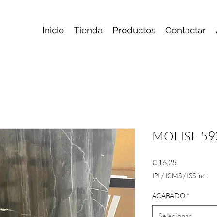
Inicio
Tienda
Productos
Contactar
MOLISE 5
Preço
€ 16,25
IPI / ICMS / ISS incl.
ACABADO
*
Selecionar