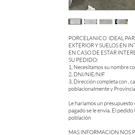
PORCELANICO IDEAL PAR
EXTERIOR Y SUELOS EN I
EN CASO DE ESTAR INTER
SU PEDIDO:
1, Necesitamos su nombre co
2, DNI/NIE/NIF
3, Dirección completa con , ca
poblacionalmente y Provinci
Le haríamos un presupuesto 
pagado se le envía. El pedido
población
MAS INFORMACION NOS 