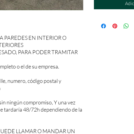
Adic
A PAREDES EN INTERIOR O
NTERIORES
ESADO, PARA PODER TRAMITAR
mpleto o el de su empresa.
lle, numero, código postal y
a
sin ningún compromiso, Y una vez
 le tardaría 48/72h dependiendo de la
PUEDE LLAMAR O MANDAR UN