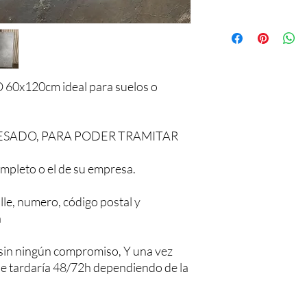
60x120cm ideal para suelos o
ESADO, PARA PODER TRAMITAR
mpleto o el de su empresa.
lle, numero, código postal y
a
sin ningún compromiso, Y una vez
 le tardaría 48/72h dependiendo de la