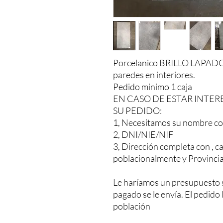
Porcelanico BRILLO LAPADO 
paredes en interiores.
Pedido minimo 1 caja
EN CASO DE ESTAR INTER
SU PEDIDO:
1, Necesitamos su nombre co
2, DNI/NIE/NIF
3, Dirección completa con , ca
poblacionalmente y Provinci
Le haríamos un presupuesto 
pagado se le envía. El pedido
población