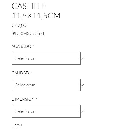
CASTILLE
11,5X11,5CM
Preço
€ 47,00
IPI / ICMS / ISS incl.
ACABADO
*
CALIDAD
*
DIMENSION
*
USO
*