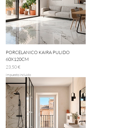
PORCELANICO KAIRA PULIDO
60X120CM
Precio
23,50 €
Impuesto incluido