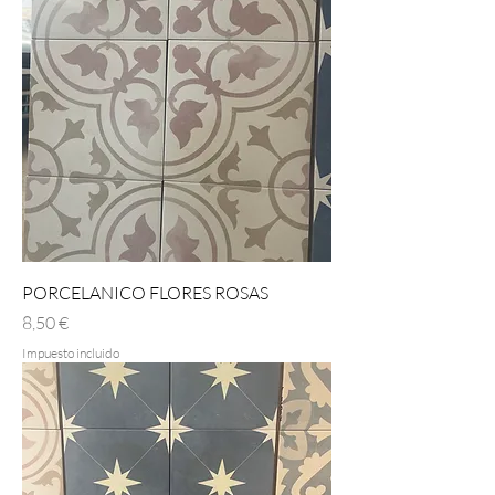
PORCELANICO FLORES ROSAS
Precio
8,50 €
Impuesto incluido