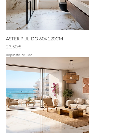
ASTER PULIDO 60X120CM
Precio
23,50 €
Impuesto incluido