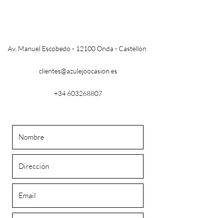
Av. Manuel Escobedo - 12100 Onda - Castellon
clientes@azulejoocasion.es
+34 603268807