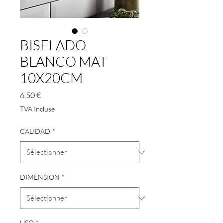
BISELADO
BLANCO MAT
10X20CM
Prix
6,50 €
TVA Incluse
CALIDAD
*
DIMENSION
*
USO
*