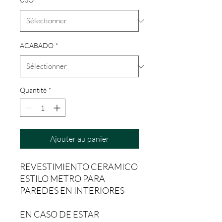
ACABADO
*
Quantité
*
Ajouter au panier
REVESTIMIENTO CERAMICO
ESTILO METRO PARA
PAREDES EN INTERIORES
EN CASO DE ESTAR