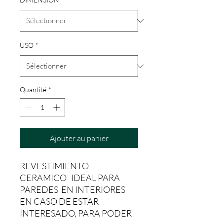
USO
*
Quantité
*
Ajouter au panier
REVESTIMIENTO
CERAMICO IDEAL PARA
PAREDES EN INTERIORES
EN CASO DE ESTAR
INTERESADO, PARA PODER