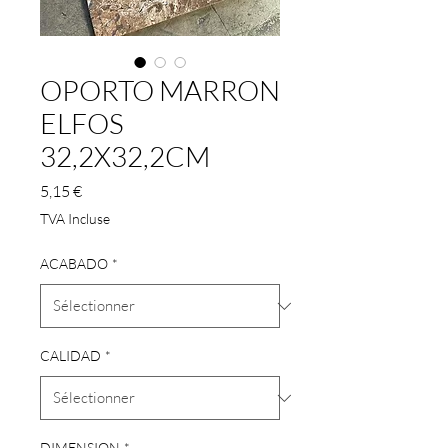
OPORTO MARRON
ELFOS
32,2X32,2CM
Prix
5,15 €
TVA Incluse
ACABADO
*
CALIDAD
*
DIMENSION
*