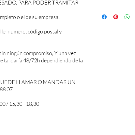
ESADO, PARA PODER TRAMITAR
mpleto o el de su empresa.
lle, numero, código postal y
a
sin ningún compromiso, Y una vez
 le tardaría 48/72h dependiendo de la
PUEDE LLAMAR O MANDAR UN
88 07.
0 / 15,30 - 18,30