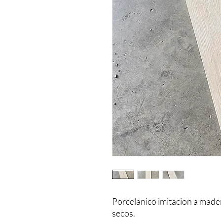
Porcelanico imitacion a mader
secos.