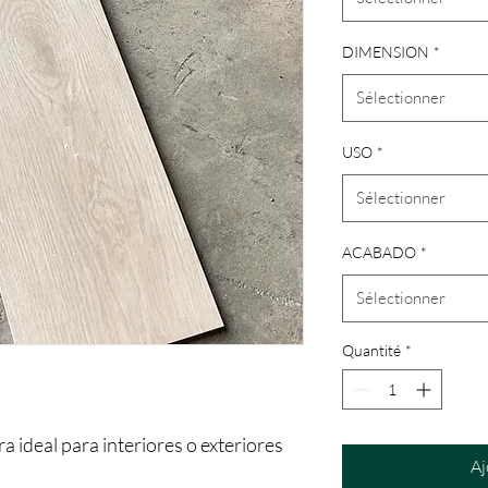
DIMENSION
*
Sélectionner
USO
*
Sélectionner
ACABADO
*
Sélectionner
Quantité
*
a ideal para interiores o exteriores
Aj