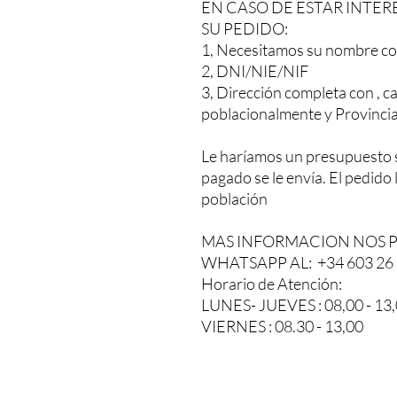
EN CASO DE ESTAR INTER
SU PEDIDO:
1, Necesitamos su nombre co
2, DNI/NIE/NIF
3, Dirección completa con , ca
poblacionalmente y Provinci
Le haríamos un presupuesto 
pagado se le envía. El pedido
población
MAS INFORMACION NOS 
WHATSAPP AL: +34 603 26 
Horario de Atención:
LUNES- JUEVES : 08,00 - 13,0
VIERNES : 08.30 - 13,00