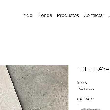
Inicio
Tienda
Productos
Contactar
TREE HAY
Prix
8,99 €
TVA Incluse
CALIDAD
*
Sélectionner