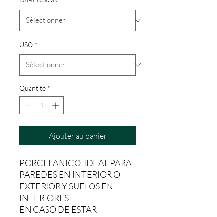
USO
*
Quantité
*
Ajouter au panier
PORCELANICO IDEAL PARA
PAREDES EN INTERIOR O
EXTERIOR Y SUELOS EN
INTERIORES
EN CASO DE ESTAR