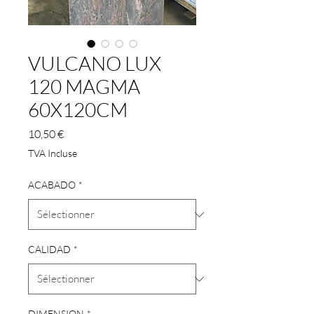
VULCANO LUX
120 MAGMA
60X120CM
Prix
10,50 €
TVA Incluse
ACABADO
*
CALIDAD
*
DIMENSION
*